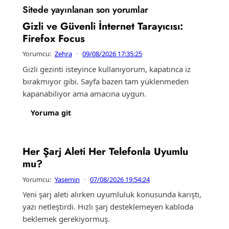
Sitede yayınlanan son yorumlar
Gizli ve Güvenli İnternet Tarayıcısı:
Firefox Focus
Yorumcu:
Zehra
·
09/08/2026 17:35:25
Gizli gezinti isteyince kullanıyorum, kapatınca iz
bırakmıyor gibi. Sayfa bazen tam yüklenmeden
kapanabiliyor ama amacına uygun.
Yoruma git
Her Şarj Aleti Her Telefonla Uyumlu
mu?
Yorumcu:
Yasemin
·
07/08/2026 19:54:24
Yeni şarj aleti alırken uyumluluk konusunda karıştı,
yazı netleştirdi. Hızlı şarj desteklemeyen kabloda
beklemek gerekiyormuş.