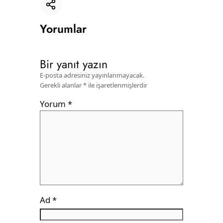
Bağlantıyı kopyala
Yorumlar
Bir yanıt yazın
E-posta adresiniz yayınlanmayacak.
Gerekli alanlar
*
ile işaretlenmişlerdir
Yorum
*
Ad
*