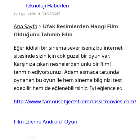
Teknoloji Haberleri
Son güncelleme: 12/07/2024
Ana Sayfa
>
Ufak Resimlerden Hangi Film
Olduğunu Tahmin Edin
Eğer iddialı bir sinema sever iseniz bu internet
sitesinde sizin için çok güzel bir oyun var.
Karşınıza çıkan nesnelerden ünlü bir filmi
tahmin ediyorsunuz. Adam asmaca tarzında
oynanan bu oyun ile hem sinema bilginizi test
edebilir hem de eğlenebilirsiniz. İyi eğlenceler.
http://www.famousobjectsfromclassicmovies.com/
Film İzleme Android
Oyun