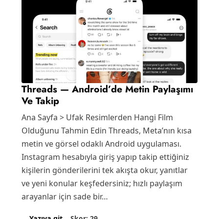
Threads — Android’de Metin Paylaşımı
Ve Takip
Ana Sayfa > Ufak Resimlerden Hangi Film
Olduğunu Tahmin Edin Threads, Meta’nın kısa
metin ve görsel odaklı Android uygulaması.
Instagram hesabıyla giriş yapıp takip ettiğiniz
kişilerin gönderilerini tek akışta okur, yanıtlar
ve yeni konular keşfedersiniz; hızlı paylaşım
arayanlar için sade bir…
Skor: 29
Yazıya git