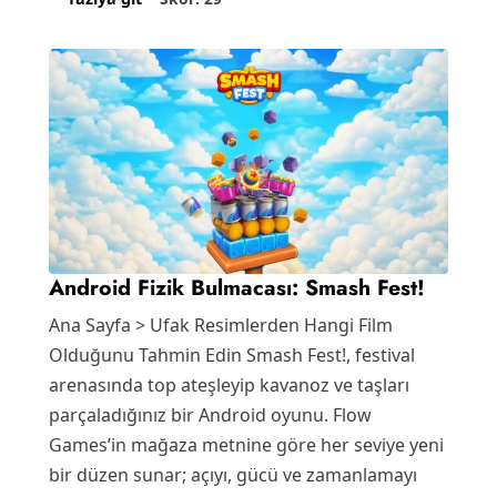
Android Fizik Bulmacası: Smash Fest!
Ana Sayfa > Ufak Resimlerden Hangi Film
Olduğunu Tahmin Edin Smash Fest!, festival
arenasında top ateşleyip kavanoz ve taşları
parçaladığınız bir Android oyunu. Flow
Games’in mağaza metnine göre her seviye yeni
bir düzen sunar; açıyı, gücü ve zamanlamayı