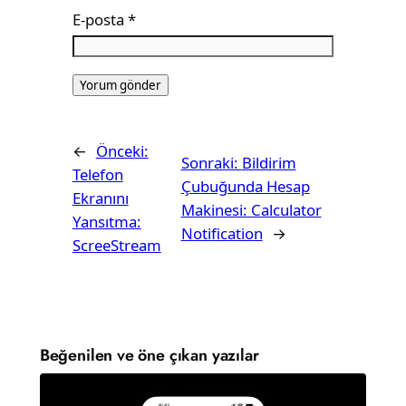
E-posta
*
←
Önceki:
Sonraki:
Bildirim
Telefon
Çubuğunda Hesap
Ekranını
Makinesi: Calculator
Yansıtma:
Notification
→
ScreeStream
Beğenilen ve öne çıkan yazılar