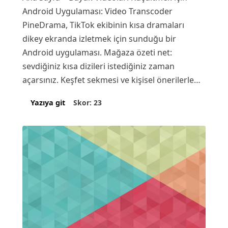
Android Uygulaması: Video Transcoder
PineDrama, TikTok ekibinin kısa dramaları
dikey ekranda izletmek için sunduğu bir
Android uygulaması. Mağaza özeti net:
sevdiğiniz kısa dizileri istediğiniz zaman
açarsınız. Keşfet sekmesi ve kişisel önerilerle
ruh haline uygun…
Skor: 23
Yazıya git