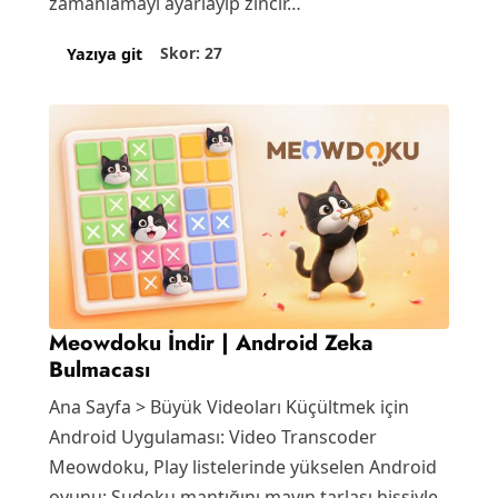
zamanlamayı ayarlayıp zincir…
Skor: 27
Yazıya git
Meowdoku İndir | Android Zeka
Bulmacası
Ana Sayfa > Büyük Videoları Küçültmek için
Android Uygulaması: Video Transcoder
Meowdoku, Play listelerinde yükselen Android
oyunu: Sudoku mantığını mayın tarlası hissiyle