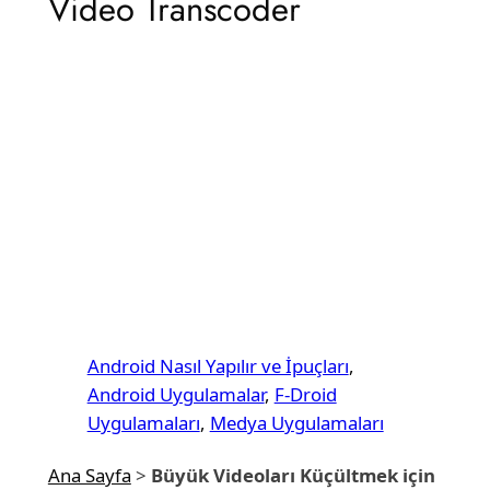
Video Transcoder
Android Nasıl Yapılır ve İpuçları
, 
Android Uygulamalar
, 
F-Droid
Uygulamaları
, 
Medya Uygulamaları
Ana Sayfa
>
Büyük Videoları Küçültmek için