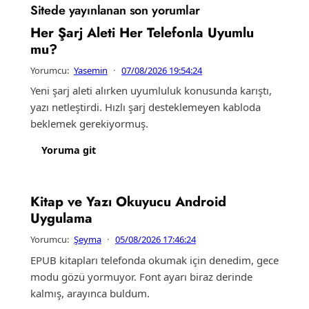
Sitede yayınlanan son yorumlar
Her Şarj Aleti Her Telefonla Uyumlu
mu?
Yorumcu:
Yasemin
·
07/08/2026 19:54:24
Yeni şarj aleti alırken uyumluluk konusunda karıştı,
yazı netleştirdi. Hızlı şarj desteklemeyen kabloda
beklemek gerekiyormuş.
Yoruma git
Kitap ve Yazı Okuyucu Android
Uygulama
Yorumcu:
Şeyma
·
05/08/2026 17:46:24
EPUB kitapları telefonda okumak için denedim, gece
modu gözü yormuyor. Font ayarı biraz derinde
kalmış, arayınca buldum.