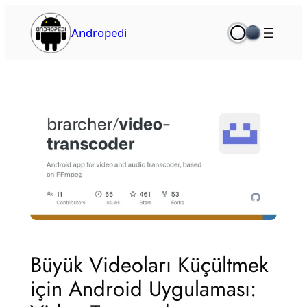
İçeriğe
geç
Andropedi
Büyük Videoları Küçültmek
için Android Uygulaması: