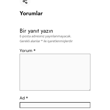
Bağlantıyı kopyala
Yorumlar
Bir yanıt yazın
E-posta adresiniz yayınlanmayacak.
Gerekli alanlar
*
ile işaretlenmişlerdir
Yorum
*
Ad
*