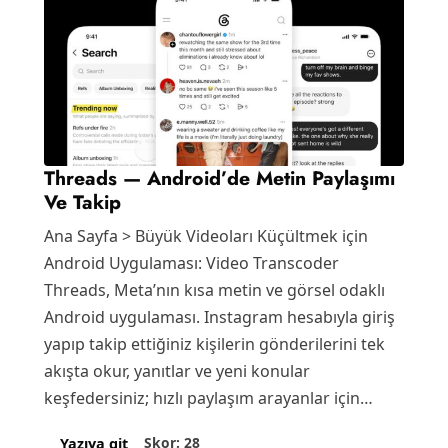
Threads — Android’de Metin Paylaşımı
Ve Takip
Ana Sayfa > Büyük Videoları Küçültmek için
Android Uygulaması: Video Transcoder
Threads, Meta’nın kısa metin ve görsel odaklı
Android uygulaması. Instagram hesabıyla giriş
yapıp takip ettiğiniz kişilerin gönderilerini tek
akışta okur, yanıtlar ve yeni konular
keşfedersiniz; hızlı paylaşım arayanlar için
sade…
Skor: 28
Yazıya git