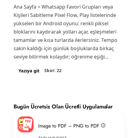
Ana Sayfa > Whatsapp Favori Grupları veya
Kişileri Sabitleme Pixel Flow, Play listelerinde
yükselen bir Android oyunu: renkli piksel
bloklarını kaydırarak yolları açar, eşleşmeleri
tamamlar ve kısa turlarda ilerlersiniz. Tempo
sakin kaldığı için günlük boşluklarda birkaç
seviye bitirmek kolaydır; öğrenme eşiği…
Skor: 22
Yazıya git
Bugün Ücretsiz Olan Ücretli Uygulamalar
Image to PDF – PNG to PDF