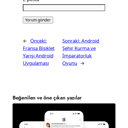
←
Önceki:
Sonraki:
Android
Fransa Bisiklet
Şehir Kurma ve
Yarışı Android
İmparatorluk
Uygulaması
Oyunu
→
Beğenilen ve öne çıkan yazılar