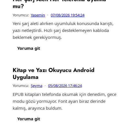
mu?
Yorumcu:
Yasemin
·
07/08/2026 19:54:24
Yeni şarj aleti alırken uyumluluk konusunda karıştı,
yazı netleştirdi. Hızlı şarj desteklemeyen kabloda
beklemek gerekiyormuş.
Yoruma git
Kitap ve Yazı Okuyucu Android
Uygulama
Yorumcu:
Şeyma
·
05/08/2026 17:46:24
EPUB kitapları telefonda okumak için denedim, gece
modu gözü yormuyor. Font ayarı biraz derinde
kalmış, arayınca buldum.
Yoruma git