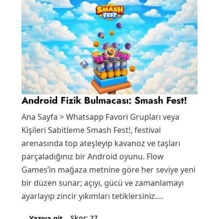
Android Fizik Bulmacası: Smash Fest!
Ana Sayfa > Whatsapp Favori Grupları veya
Kişileri Sabitleme Smash Fest!, festival
arenasında top ateşleyip kavanoz ve taşları
parçaladığınız bir Android oyunu. Flow
Games’in mağaza metnine göre her seviye yeni
bir düzen sunar; açıyı, gücü ve zamanlamayı
ayarlayıp zincir yıkımları tetiklersiniz.…
Skor: 27
Yazıya git