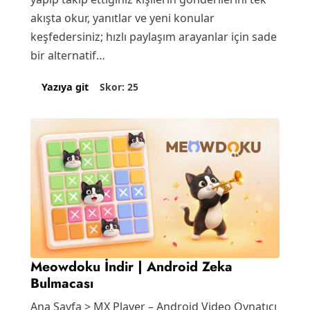
akışta okur, yanıtlar ve yeni konular
keşfedersiniz; hızlı paylaşım arayanlar için sade
bir alternatif…
Skor: 25
Yazıya git
Meowdoku İndir | Android Zeka
Bulmacası
Ana Sayfa > MX Player – Android Video Oynatıcı