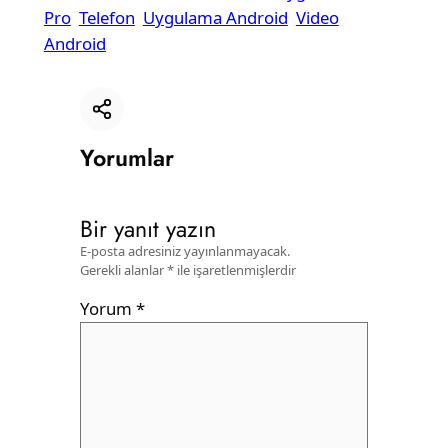
Pro
Telefon
Uygulama Android
Video
Android
Bağlantıyı kopyala
Yorumlar
Bir yanıt yazın
E-posta adresiniz yayınlanmayacak.
Gerekli alanlar
*
ile işaretlenmişlerdir
Yorum
*