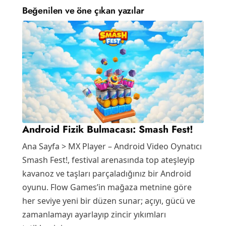
Beğenilen ve öne çıkan yazılar
Android Fizik Bulmacası: Smash Fest!
Ana Sayfa > MX Player – Android Video Oynatıcı
Smash Fest!, festival arenasında top ateşleyip
kavanoz ve taşları parçaladığınız bir Android
oyunu. Flow Games’in mağaza metnine göre
her seviye yeni bir düzen sunar; açıyı, gücü ve
zamanlamayı ayarlayıp zincir yıkımları