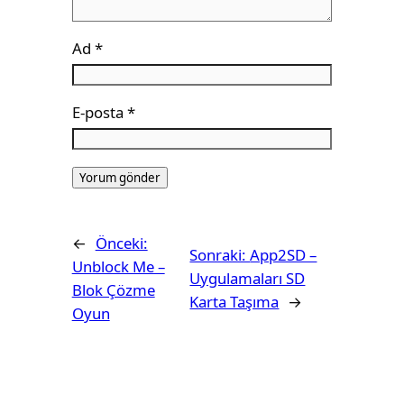
Ad
*
E-posta
*
←
Önceki:
Sonraki:
App2SD –
Unblock Me –
Uygulamaları SD
Blok Çözme
Karta Taşıma
→
Oyun