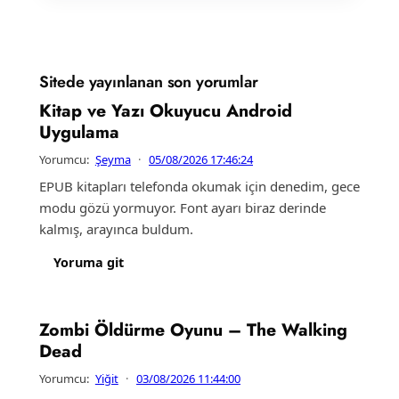
Sitede yayınlanan son yorumlar
Kitap ve Yazı Okuyucu Android
Uygulama
Yorumcu:
Şeyma
·
05/08/2026 17:46:24
EPUB kitapları telefonda okumak için denedim, gece
modu gözü yormuyor. Font ayarı biraz derinde
kalmış, arayınca buldum.
Yoruma git
Zombi Öldürme Oyunu – The Walking
Dead
Yorumcu:
Yiğit
·
03/08/2026 11:44:00