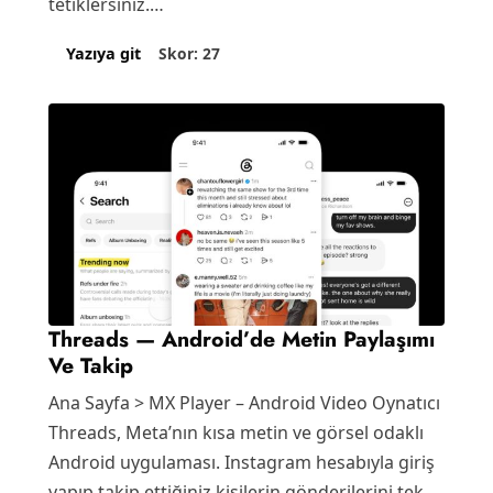
tetiklersiniz.…
Skor: 27
Yazıya git
Threads — Android’de Metin Paylaşımı
Ve Takip
Ana Sayfa > MX Player – Android Video Oynatıcı
Threads, Meta’nın kısa metin ve görsel odaklı
Android uygulaması. Instagram hesabıyla giriş
yapıp takip ettiğiniz kişilerin gönderilerini tek