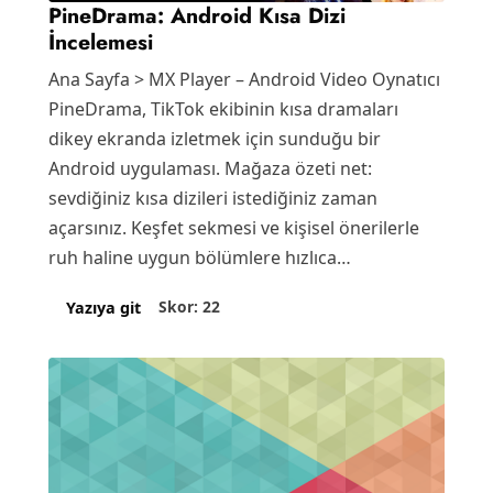
PineDrama: Android Kısa Dizi
İncelemesi
Ana Sayfa > MX Player – Android Video Oynatıcı
PineDrama, TikTok ekibinin kısa dramaları
dikey ekranda izletmek için sunduğu bir
Android uygulaması. Mağaza özeti net:
sevdiğiniz kısa dizileri istediğiniz zaman
açarsınız. Keşfet sekmesi ve kişisel önerilerle
ruh haline uygun bölümlere hızlıca…
Skor: 22
Yazıya git