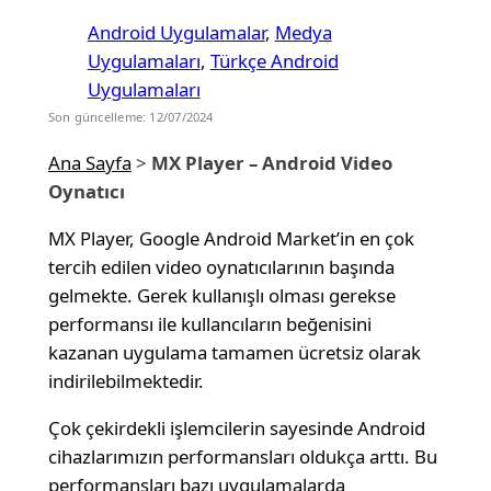
Android Uygulamalar
, 
Medya
Uygulamaları
, 
Türkçe Android
Uygulamaları
Son güncelleme: 12/07/2024
Ana Sayfa
>
MX Player – Android Video
Oynatıcı
MX Player, Google Android Market’in en çok
tercih edilen video oynatıcılarının başında
gelmekte. Gerek kullanışlı olması gerekse
performansı ile kullancıların beğenisini
kazanan uygulama tamamen ücretsiz olarak
indirilebilmektedir.
Çok çekirdekli işlemcilerin sayesinde Android
cihazlarımızın performansları oldukça arttı. Bu
performansları bazı uygulamalarda